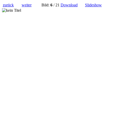
zurück
weiter
Bild:
6
/ 21
Download
Slideshow