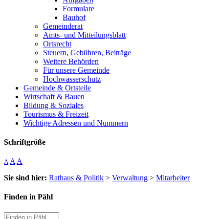
Formulare
Bauhof
Gemeinderat
Amts- und Mitteilungsblatt
Ortsrecht
Steuern, Gebühren, Beiträge
Weitere Behörden
Für unsere Gemeinde
Hochwasserschutz
Gemeinde & Ortsteile
Wirtschaft & Bauen
Bildung & Soziales
Tourismus & Freizeit
Wichtige Adressen und Nummern
Schriftgröße
A
A
A
Sie sind hier:
Rathaus & Politik
>
Verwaltung
>
Mitarbeiter
Finden in Pähl