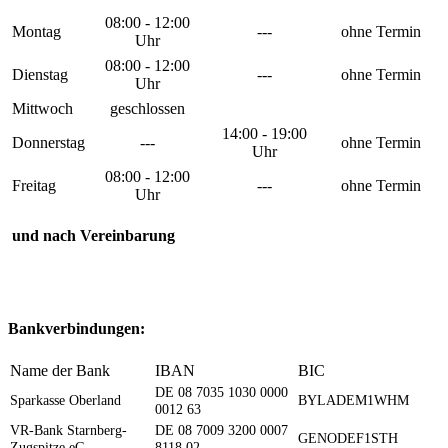
08:00 - 12:00
Montag
---
ohne Termin
Uhr
08:00 - 12:00
Dienstag
---
ohne Termin
Uhr
Mittwoch
geschlossen
14:00 - 19:00
Donnerstag
---
ohne Termin
Uhr
08:00 - 12:00
Freitag
---
ohne Termin
Uhr
und nach Vereinbarung
Bankverbindungen:
Name der Bank
IBAN
BIC
DE 08 7035 1030 0000
Sparkasse Oberland
BYLADEM1WHM
0012 63
VR-Bank Starnberg-
DE 08 7009 3200 0007
GENODEF1STH
Zugspitze eG
8118 02