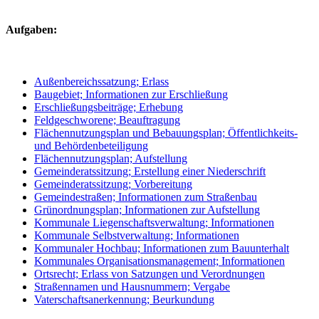
Aufgaben:
Außenbereichssatzung; Erlass
Baugebiet; Informationen zur Erschließung
Erschließungsbeiträge; Erhebung
Feldgeschworene; Beauftragung
Flächennutzungsplan und Bebauungsplan; Öffentlichkeits-
und Behördenbeteiligung
Flächennutzungsplan; Aufstellung
Gemeinderatssitzung; Erstellung einer Niederschrift
Gemeinderatssitzung; Vorbereitung
Gemeindestraßen; Informationen zum Straßenbau
Grünordnungsplan; Informationen zur Aufstellung
Kommunale Liegenschaftsverwaltung; Informationen
Kommunale Selbstverwaltung; Informationen
Kommunaler Hochbau; Informationen zum Bauunterhalt
Kommunales Organisationsmanagement; Informationen
Ortsrecht; Erlass von Satzungen und Verordnungen
Straßennamen und Hausnummern; Vergabe
Vaterschaftsanerkennung; Beurkundung