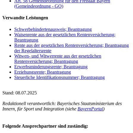
Art. 58 Gemeindeordnung für den Freistaat Bayern
(Gemeindeordnung - GO)
Verwandte Leistungen
Schwerbehindertenausweis; Beantragung
Waisenrente aus der gesetzlichen Rentenversicherung;
Beantragung
Rente aus der gesetzlichen Rentenversicherung; Beantragung
der Regelaltersrente
Witwen- und Witwerrente aus der gesetzlichen
Rentenversicherung; Beantragung
Erwerbsminderungsrente; Beantragung
Erziehungsrente; Beantragung
Steuerliche Identifikationsnummer; Beantragung
Stand: 08.07.2025
Redaktionell verantwortlich: Bayerisches Staatsministerium des
Innern, für Sport und Integration (siehe
BayernPortal
)
Folgende Ansprechpartner sind zuständig: