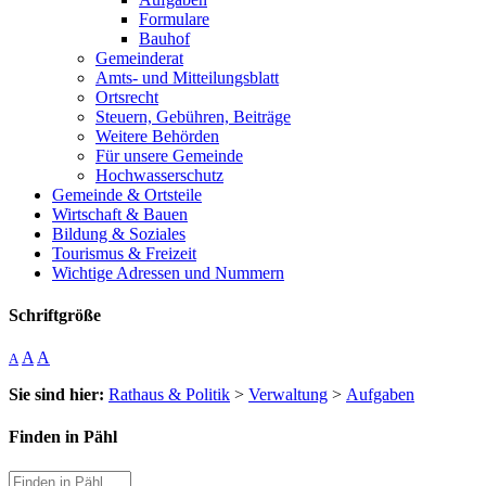
Formulare
Bauhof
Gemeinderat
Amts- und Mitteilungsblatt
Ortsrecht
Steuern, Gebühren, Beiträge
Weitere Behörden
Für unsere Gemeinde
Hochwasserschutz
Gemeinde & Ortsteile
Wirtschaft & Bauen
Bildung & Soziales
Tourismus & Freizeit
Wichtige Adressen und Nummern
Schriftgröße
A
A
A
Sie sind hier:
Rathaus & Politik
>
Verwaltung
>
Aufgaben
Finden in Pähl