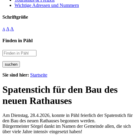
Wichtige Adressen und Nummern
Schriftgröße
A
A
A
Finden in Pähl
suchen
Sie sind hier:
Startseite
Spatenstich für den Bau des
neuen Rathauses
Am Dienstag, 28.4.2026, konnte in Pähl feierlich der Spatenstich für
den Bau des neuen Rathauses begonnen werden.
Bürgermeister Sörgel dankt im Namen der Gemeinde allen, die sich
über viele Jahre intensiv eingesetzt haben!