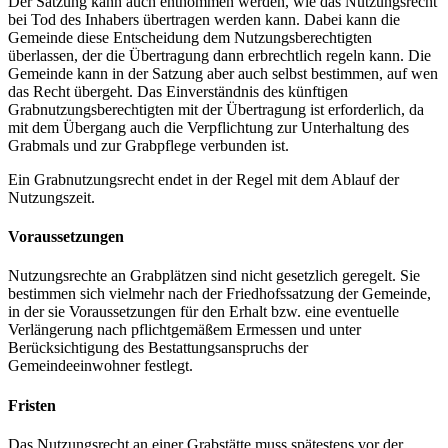
Der Satzung kann auch entnommen werden, wie das Nutzungsrecht
bei Tod des Inhabers übertragen werden kann. Dabei kann die
Gemeinde diese Entscheidung dem Nutzungsberechtigten
überlassen, der die Übertragung dann erbrechtlich regeln kann. Die
Gemeinde kann in der Satzung aber auch selbst bestimmen, auf wen
das Recht übergeht. Das Einverständnis des künftigen
Grabnutzungsberechtigten mit der Übertragung ist erforderlich, da
mit dem Übergang auch die Verpflichtung zur Unterhaltung des
Grabmals und zur Grabpflege verbunden ist.
Ein Grabnutzungsrecht endet in der Regel mit dem Ablauf der
Nutzungszeit.
Voraussetzungen
Nutzungsrechte an Grabplätzen sind nicht gesetzlich geregelt. Sie
bestimmen sich vielmehr nach der Friedhofssatzung der Gemeinde,
in der sie Voraussetzungen für den Erhalt bzw. eine eventuelle
Verlängerung nach pflichtgemäßem Ermessen und unter
Berücksichtigung des Bestattungsanspruchs der
Gemeindeeinwohner festlegt.
Fristen
Das Nutzungsrecht an einer Grabstätte muss spätestens vor der