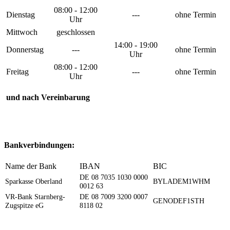
08:00 - 12:00
Dienstag
---
ohne Termin
Uhr
Mittwoch
geschlossen
14:00 - 19:00
Donnerstag
---
ohne Termin
Uhr
08:00 - 12:00
Freitag
---
ohne Termin
Uhr
und nach Vereinbarung
Bankverbindungen:
Name der Bank
IBAN
BIC
DE 08 7035 1030 0000
Sparkasse Oberland
BYLADEM1WHM
0012 63
VR-Bank Starnberg-
DE 08 7009 3200 0007
GENODEF1STH
Zugspitze eG
8118 02