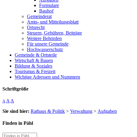
Formulare
Bauhof
Gemeinderat
Amts- und Mitteilungsblatt
Ortsrecht
Steuern, Gebühren, Beiträge
Weitere Behörden
Für unsere Gemeinde
Hochwasserschutz
Gemeinde & Ortsteile
Wirtschaft & Bauen
Bildung & Soziales
Tourismus & Freizeit
Wichtige Adressen und Nummern
Schriftgröße
A
A
A
Sie sind hier:
Rathaus & Politik
>
Verwaltung
>
Aufgaben
Finden in Pähl