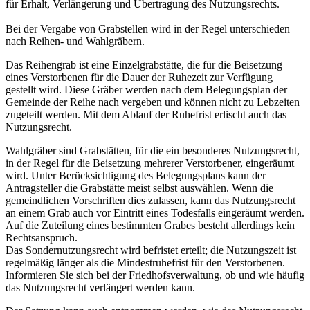
für Erhalt, Verlängerung und Übertragung des Nutzungsrechts.
Bei der Vergabe von Grabstellen wird in der Regel unterschieden
nach Reihen- und Wahlgräbern.
Das Reihengrab ist eine Einzelgrabstätte, die für die Beisetzung
eines Verstorbenen für die Dauer der Ruhezeit zur Verfügung
gestellt wird. Diese Gräber werden nach dem Belegungsplan der
Gemeinde der Reihe nach vergeben und können nicht zu Lebzeiten
zugeteilt werden. Mit dem Ablauf der Ruhefrist erlischt auch das
Nutzungsrecht.
Wahlgräber sind Grabstätten, für die ein besonderes Nutzungsrecht,
in der Regel für die Beisetzung mehrerer Verstorbener, eingeräumt
wird. Unter Berücksichtigung des Belegungsplans kann der
Antragsteller die Grabstätte meist selbst auswählen. Wenn die
gemeindlichen Vorschriften dies zulassen, kann das Nutzungsrecht
an einem Grab auch vor Eintritt eines Todesfalls eingeräumt werden.
Auf die Zuteilung eines bestimmten Grabes besteht allerdings kein
Rechtsanspruch.
Das Sondernutzungsrecht wird befristet erteilt; die Nutzungszeit ist
regelmäßig länger als die Mindestruhefrist für den Verstorbenen.
Informieren Sie sich bei der Friedhofsverwaltung, ob und wie häufig
das Nutzungsrecht verlängert werden kann.